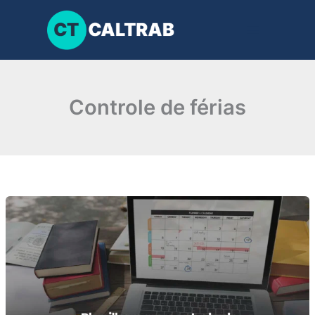
Ir
para
o
conteúdo
Controle de férias