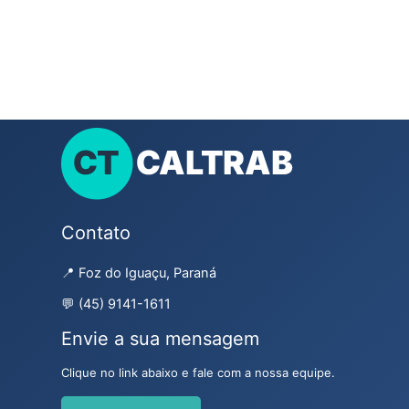
Contato
📍 Foz do Iguaçu, Paraná
💬 (45) 9141-1611
Envie a sua mensagem
Clique no link abaixo e fale com a nossa equipe.