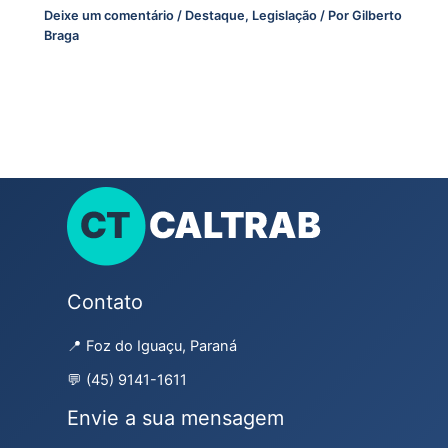
Deixe um comentário
/
Destaque
,
Legislação
/ Por
Gilberto
Braga
Contato
📍 Foz do Iguaçu, Paraná
💬 (45) 9141-1611
Envie a sua mensagem