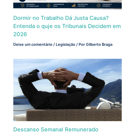
Dormir no Trabalho Dá Justa Causa?
Entenda o quje os Tribunais Decidem em
2026
Deixe um comentário
/
Legislação
/ Por
Gilberto Braga
Descanso Semanal Remunerado