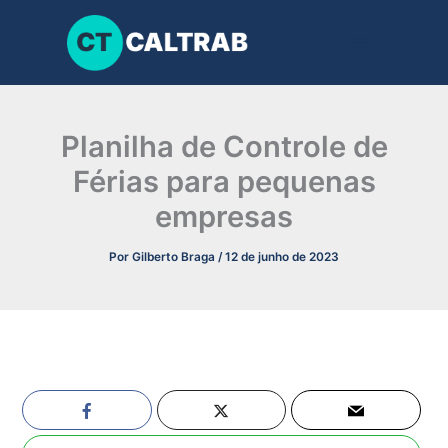
Ir
para
o
conteúdo
Planilha de Controle de
Férias para pequenas
empresas
Por
Gilberto Braga
/
12 de junho de 2023