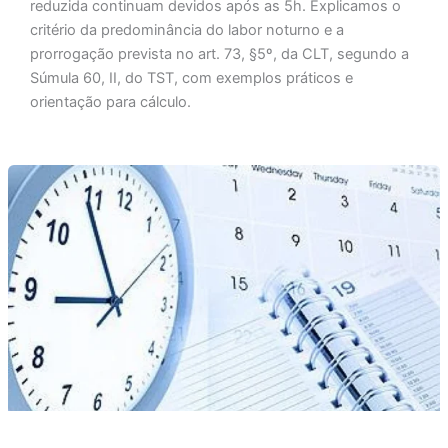
reduzida continuam devidos após as 5h. Explicamos o
critério da predominância do labor noturno e a
prorrogação prevista no art. 73, §5º, da CLT, segundo a
Súmula 60, II, do TST, com exemplos práticos e
orientação para cálculo.