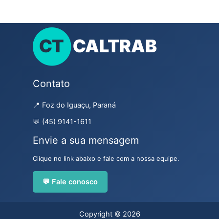
Contato
📍 Foz do Iguaçu, Paraná
💬 (45) 9141-1611
Envie a sua mensagem
Clique no link abaixo e fale com a nossa equipe.
💬 Fale conosco
Copyright © 2026