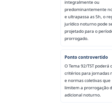
integralmente ou
predominantemente n
e ultrapassa as 5h, o r
jurídico noturno pode s
projetado para o períod
prorrogado.
Ponto controvertido
O Tema 92/TST poderá d
critérios para jornadas 
e normas coletivas que
limitem a prorrogação 
adicional noturno.