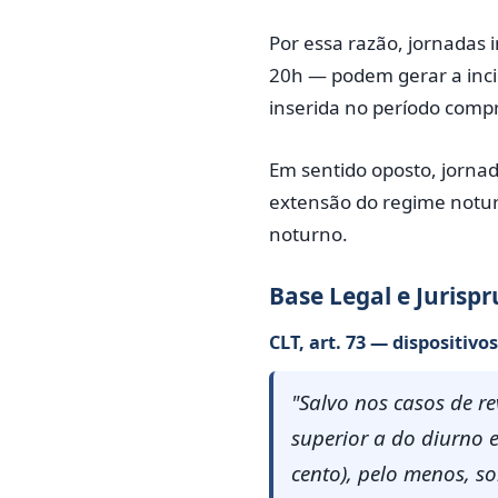
Por essa razão, jornadas
20h — podem gerar a inci
inserida no período comp
Em sentido oposto, jorna
extensão do regime notur
noturno.
Base Legal e Jurisp
CLT, art. 73 — dispositivo
"Salvo nos casos de 
superior a do diurno 
cento), pelo menos, so