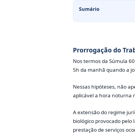
Sumário
Prorrogação do Trab
Nos termos da Súmula 60,
5h da manhã quando a jo
Nessas hipóteses, não a
aplicável a hora noturna r
A extensão do regime jurí
biológico provocado pelo
prestação de serviços oco