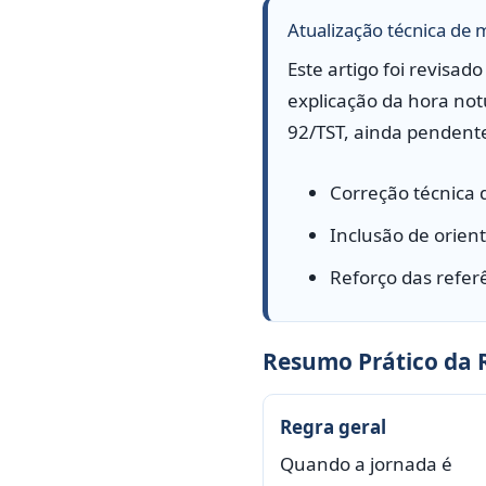
Atualização técnica de
Este artigo foi revisa
explicação da hora not
92/TST, ainda pendent
Correção técnica d
Inclusão de orient
Reforço das referê
Resumo Prático da 
Regra geral
Quando a jornada é