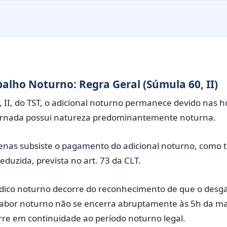
alho Noturno: Regra Geral (Súmula 60, II)
 II, do TST, o adicional noturno permanece devido nas h
rnada possui natureza predominantemente noturna.
penas subsiste o pagamento do adicional noturno, co
eduzida, prevista no art. 73 da CLT.
dico noturno decorre do reconhecimento de que o desgas
 labor noturno não se encerra abruptamente às 5h da 
rre em continuidade ao período noturno legal.