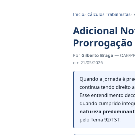
Início
Cálculos Trabalhistas
Adicional No
Prorrogação
Por
Gilberto Braga
— OAB/PR 
em 21/05/2026
Quando a jornada é pre
continua tendo direito 
Esse entendimento decorr
quando cumprido integr
natureza predominant
pelo Tema 92/TST.