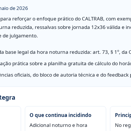
 maio de 2026
do para reforçar o enfoque prático do CALTRAB, com exemp
urna reduzida, ressalvas sobre jornada 12x36 válida e i
e de julgamento.
a base legal da hora noturna reduzida: art. 73, § 1º, da 
ação prática sobre a planilha gratuita de cálculo do horár
ncias oficiais, do bloco de autoria técnica e do feedback
Regra
O que continua incidindo
Princi
Adicional noturno e hora
No reg