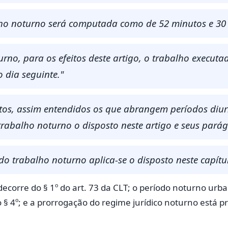
alho noturno será computada como de 52 minutos e 30
urno, para os efeitos deste artigo, o trabalho executa
 dia seguinte."
stos, assim entendidos os que abrangem períodos diur
trabalho noturno o disposto neste artigo e seus parág
do trabalho noturno aplica-se o disposto neste capítu
ecorre do § 1º do art. 73 da CLT; o período noturno urban
 § 4º; e a prorrogação do regime jurídico noturno está pr