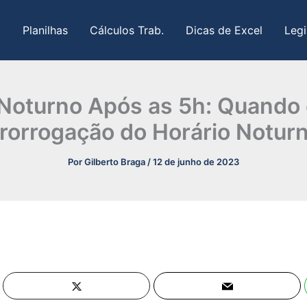
Planilhas
Cálculos Trab.
Dicas de Excel
Legi
 Noturno Após as 5h: Quando 
rorrogação do Horário Notur
Por
Gilberto Braga
/
12 de junho de 2023