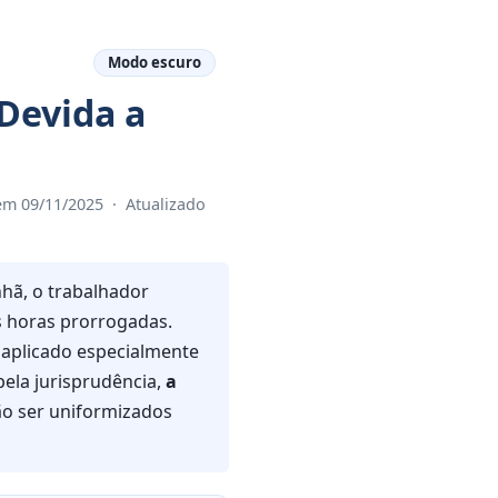
Modo escuro
Devida a
em 09/11/2025
·
Atualizado
hã, o trabalhador
s horas prorrogadas.
o aplicado especialmente
ela jurisprudência,
a
ão ser uniformizados