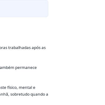
oras trabalhadas após as
mo também permanece
te físico, mental e
manhã, sobretudo quando a