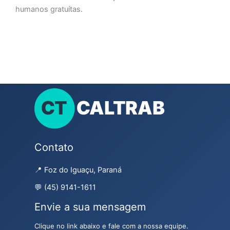
humanos gratuítas.
Contato
📍 Foz do Iguaçu, Paraná
💬 (45) 9141-1611
Envie a sua mensagem
Clique no link abaixo e fale com a nossa equipe.