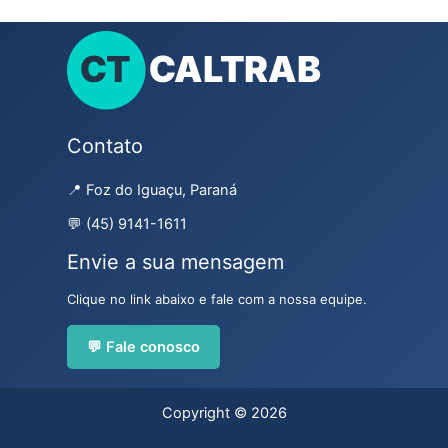
Contato
📍 Foz do Iguaçu, Paraná
💬 (45) 9141-1611
Envie a sua mensagem
Clique no link abaixo e fale com a nossa equipe.
💬 Fale conosco
Copyright © 2026