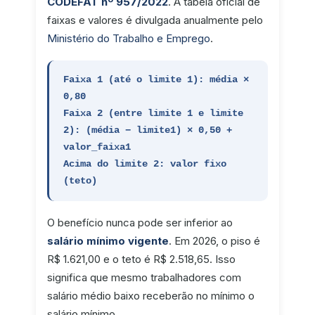
CODEFAT nº 957/2022
. A tabela oficial de
faixas e valores é divulgada anualmente pelo
Ministério do Trabalho e Emprego
.
Faixa 1 (até o limite 1): média ×
0,80
Faixa 2 (entre limite 1 e limite
2): (média − limite1) × 0,50 +
valor_faixa1
Acima do limite 2: valor fixo
(teto)
O benefício nunca pode ser inferior ao
salário mínimo vigente
. Em 2026, o piso é
R$ 1.621,00 e o teto é R$ 2.518,65. Isso
significa que mesmo trabalhadores com
salário médio baixo receberão no mínimo o
salário mínimo.