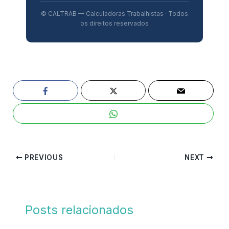
© CALTRAB — Calculadoras Trabalhistas · Todos
os direitos reservados
PREVIOUS
NEXT
Posts relacionados