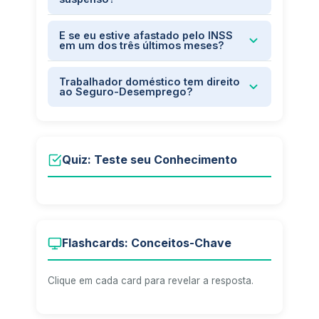
E se eu estive afastado pelo INSS
em um dos três últimos meses?
Trabalhador doméstico tem direito
ao Seguro-Desemprego?
Quiz: Teste seu Conhecimento
Flashcards: Conceitos-Chave
Clique em cada card para revelar a resposta.