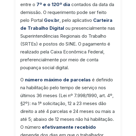
entre o
7º e o 120º dia
contados da data da
demissão. O requerimento pode ser feito
pelo Portal
Gov.br
, pelo aplicativo
Carteira
de Trabalho Digital
ou presencialmente nas
Superintendências Regionais do Trabalho
(SRTEs) e postos do SINE. O pagamento é
realizado pela Caixa Econômica Federal,
preferencialmente por meio de conta
poupança social digital.
O
número máximo de parcelas
é definido
na habilitação pelo tempo de serviço nos
últimos 36 meses (Lei nº 7.998/1990, art. 4º,
§2º): na 1ª solicitação, 12 a 23 meses dão
direito a até 4 parcelas e 24 meses ou mais a
até 5; abaixo de 12 meses não há habilitação.
O número
efetivamente recebido
depende dos dias em que o trabalhador