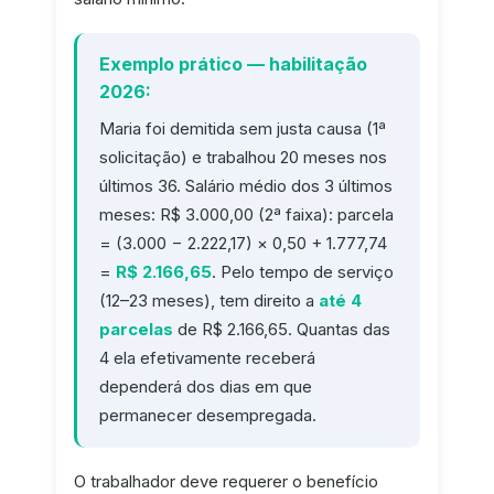
Exemplo prático — habilitação
2026:
Maria foi demitida sem justa causa (1ª
solicitação) e trabalhou 20 meses nos
últimos 36. Salário médio dos 3 últimos
meses: R$ 3.000,00 (2ª faixa): parcela
= (3.000 − 2.222,17) × 0,50 + 1.777,74
=
R$ 2.166,65
. Pelo tempo de serviço
(12–23 meses), tem direito a
até 4
parcelas
de R$ 2.166,65. Quantas das
4 ela efetivamente receberá
dependerá dos dias em que
permanecer desempregada.
O trabalhador deve requerer o benefício