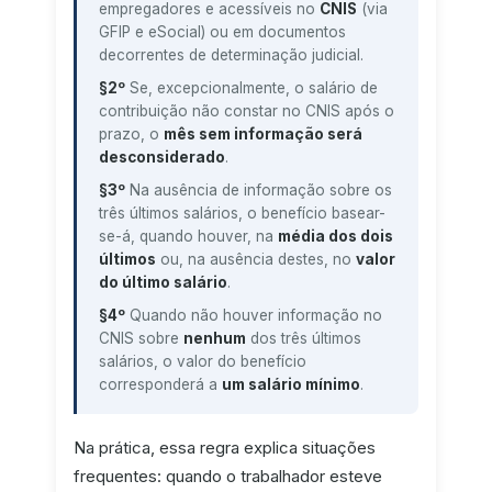
empregadores e acessíveis no
CNIS
(via
GFIP e eSocial) ou em documentos
decorrentes de determinação judicial.
§2º
Se, excepcionalmente, o salário de
contribuição não constar no CNIS após o
prazo, o
mês sem informação será
desconsiderado
.
§3º
Na ausência de informação sobre os
três últimos salários, o benefício basear-
se-á, quando houver, na
média dos dois
últimos
ou, na ausência destes, no
valor
do último salário
.
§4º
Quando não houver informação no
CNIS sobre
nenhum
dos três últimos
salários, o valor do benefício
corresponderá a
um salário mínimo
.
Na prática, essa regra explica situações
frequentes: quando o trabalhador esteve