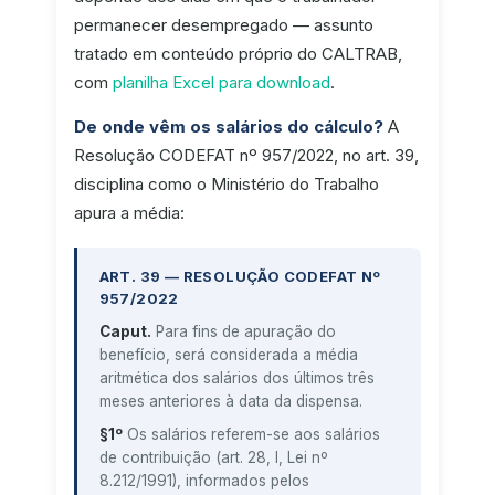
permanecer desempregado — assunto
tratado em conteúdo próprio do CALTRAB,
com
planilha Excel para download
.
De onde vêm os salários do cálculo?
A
Resolução CODEFAT nº 957/2022, no art. 39,
disciplina como o Ministério do Trabalho
apura a média:
ART. 39 — RESOLUÇÃO CODEFAT Nº
957/2022
Caput.
Para fins de apuração do
benefício, será considerada a média
aritmética dos salários dos últimos três
meses anteriores à data da dispensa.
§1º
Os salários referem-se aos salários
de contribuição (art. 28, I, Lei nº
8.212/1991), informados pelos