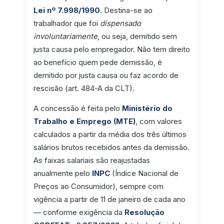
Lei nº 7.998/1990
. Destina-se ao
trabalhador que foi
dispensado
involuntariamente
, ou seja, demitido sem
justa causa pelo empregador. Não tem direito
ao benefício quem pede demissão, é
demitido por justa causa ou faz acordo de
rescisão (art. 484-A da CLT).
A concessão é feita pelo
Ministério do
Trabalho e Emprego (MTE)
, com valores
calculados a partir da média dos três últimos
salários brutos recebidos antes da demissão.
As faixas salariais são reajustadas
anualmente pelo
INPC
(Índice Nacional de
Preços ao Consumidor), sempre com
vigência a partir de 11 de janeiro de cada ano
— conforme exigência da
Resolução