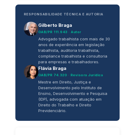
RESPONSABILIDADE TÉCNICA E AUTORIA
Gilberto Braga
OAB/PR 111.943 · Autor
Advogado trabalhista com mais de 30
anos de experiência em legislação
trabalhista, auditoria trabalhista,
compliance trabalhista e consultoria
para empresas e trabalhadores.
Flávia Braga
OAB/PR 74.320 · Revisora Jurídica
Mestre em Direito, Justiça e
Desenvolvimento pelo Instituto de
Ensino, Desenvolvimento e Pesquisa
(IDP), advogada com atuação em
Direito do Trabalho e Direito
Previdenciário.