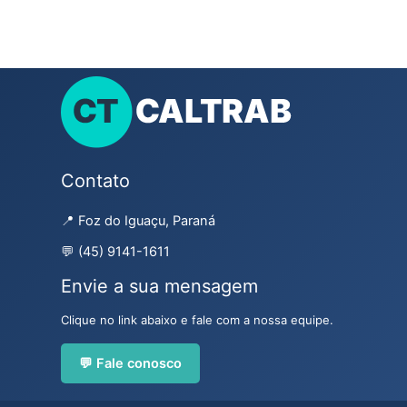
Contato
📍 Foz do Iguaçu, Paraná
💬 (45) 9141-1611
Envie a sua mensagem
Clique no link abaixo e fale com a nossa equipe.
💬 Fale conosco