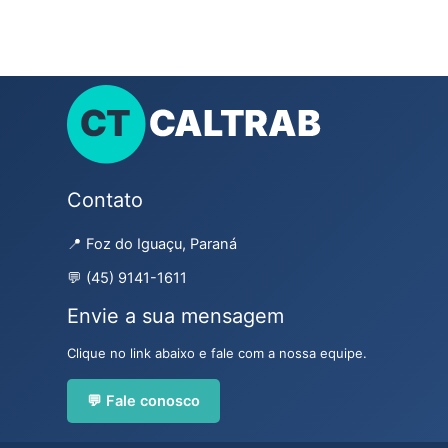
Contato
📍 Foz do Iguaçu, Paraná
💬 (45) 9141-1611
Envie a sua mensagem
Clique no link abaixo e fale com a nossa equipe.
💬 Fale conosco