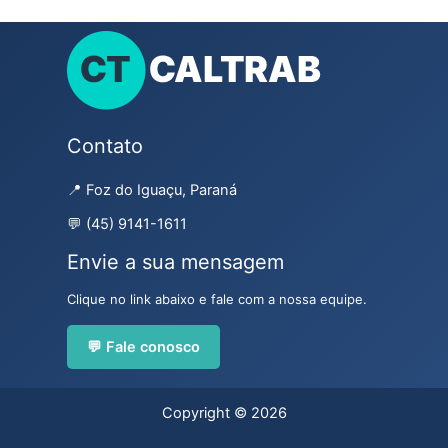
Contato
📍 Foz do Iguaçu, Paraná
💬 (45) 9141-1611
Envie a sua mensagem
Clique no link abaixo e fale com a nossa equipe.
💬 Fale conosco
Copyright © 2026