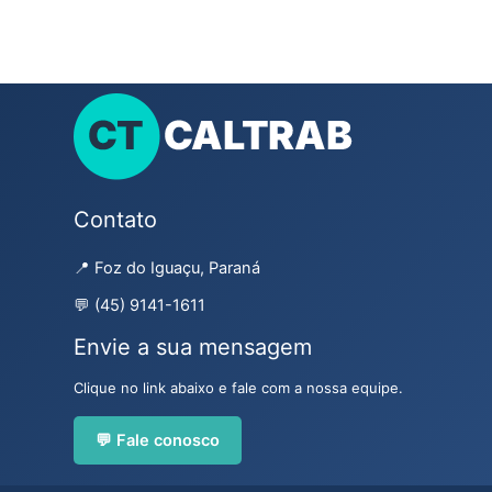
Contato
📍 Foz do Iguaçu, Paraná
💬 (45) 9141-1611
Envie a sua mensagem
Clique no link abaixo e fale com a nossa equipe.
💬 Fale conosco