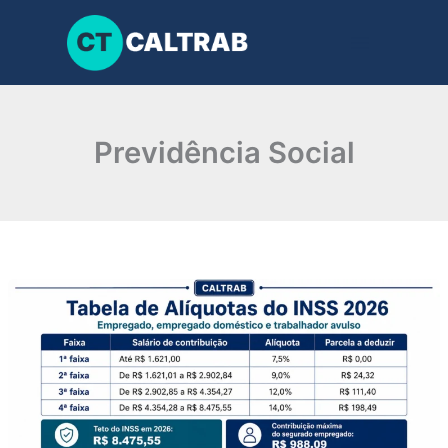
Ir
para
o
conteúdo
Previdência Social