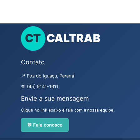
Contato
📍 Foz do Iguaçu, Paraná
💬 (45) 9141-1611
Envie a sua mensagem
Clique no link abaixo e fale com a nossa equipe.
💬 Fale conosco