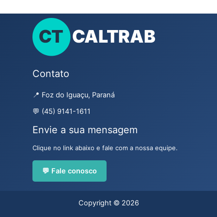
Contato
📍 Foz do Iguaçu, Paraná
💬 (45) 9141-1611
Envie a sua mensagem
Clique no link abaixo e fale com a nossa equipe.
💬 Fale conosco
Copyright © 2026