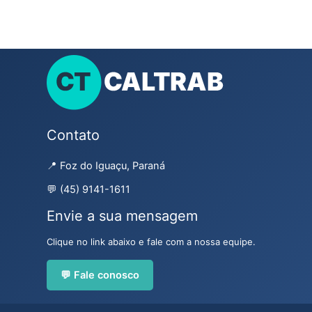
Contato
📍 Foz do Iguaçu, Paraná
💬 (45) 9141-1611
Envie a sua mensagem
Clique no link abaixo e fale com a nossa equipe.
💬 Fale conosco