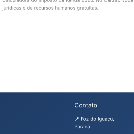
jurídicas e de recursos humanos gratuítas.
Contato
📍 Foz do Iguaçu,
Paraná