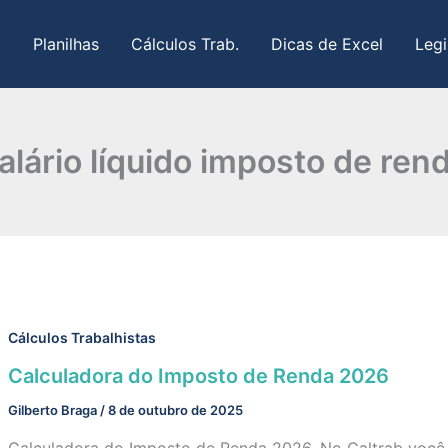
Planilhas
Cálculos Trab.
Dicas de Excel
Legi
alário líquido imposto de ren
Cálculos Trabalhistas
Calculadora do Imposto de Renda 2026
Gilberto Braga
/
8 de outubro de 2025
Calculadora do Imposto de Renda 2026. No Caltrab você 