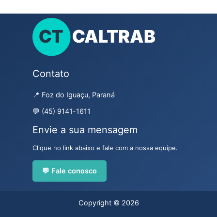
Contato
📍 Foz do Iguaçu, Paraná
💬 (45) 9141-1611
Envie a sua mensagem
Clique no link abaixo e fale com a nossa equipe.
💬 Fale conosco
Copyright © 2026