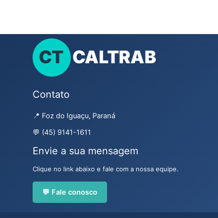
Contato
📍 Foz do Iguaçu, Paraná
💬 (45) 9141-1611
Envie a sua mensagem
Clique no link abaixo e fale com a nossa equipe.
💬 Fale conosco