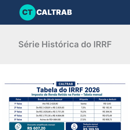
Ir
para
o
conteúdo
Série Histórica do IRRF