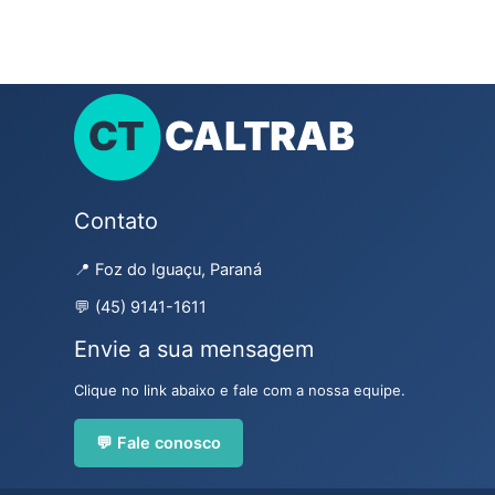
Contato
📍 Foz do Iguaçu, Paraná
💬 (45) 9141-1611
Envie a sua mensagem
Clique no link abaixo e fale com a nossa equipe.
💬 Fale conosco