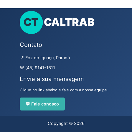
Contato
📍 Foz do Iguaçu, Paraná
💬 (45) 9141-1611
Envie a sua mensagem
Clique no link abaixo e fale com a nossa equipe.
💬 Fale conosco
Copyright © 2026