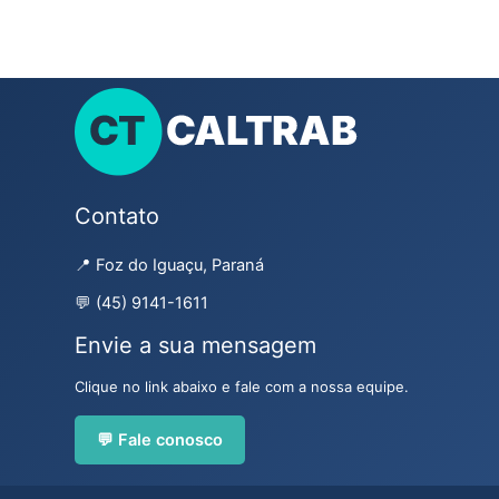
Contato
📍 Foz do Iguaçu, Paraná
💬 (45) 9141-1611
Envie a sua mensagem
Clique no link abaixo e fale com a nossa equipe.
💬 Fale conosco