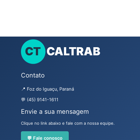
Contato
📍 Foz do Iguaçu, Paraná
💬 (45) 9141-1611
Envie a sua mensagem
Clique no link abaixo e fale com a nossa equipe.
💬 Fale conosco