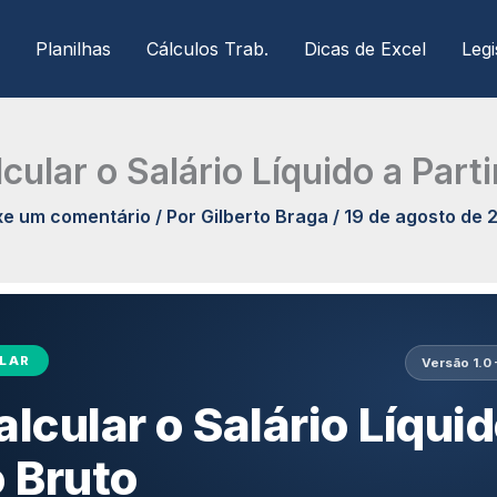
Planilhas
Cálculos Trab.
Dicas de Excel
Legi
ular o Salário Líquido a Parti
xe um comentário
/ Por
Gilberto Braga
/
19 de agosto de 
LAR
Versão 1.0
cular o Salário Líquid
o Bruto