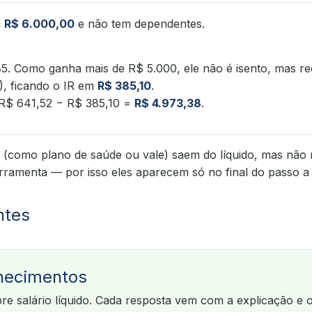
a
R$ 6.000,00
e não tem dependentes.
85. Como ganha mais de R$ 5.000, ele não é isento, mas r
), ficando o IR em
R$ 385,10
.
 R$ 641,52 − R$ 385,10 =
R$ 4.973,38
.
(como plano de saúde ou vale) saem do líquido, mas não
rramenta — por isso eles aparecem só no final do passo a
ntes
hecimentos
re salário líquido. Cada resposta vem com a explicação e 