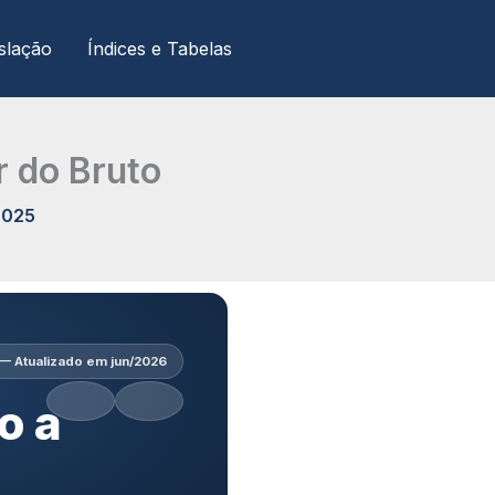
slação
Índices e Tabelas
r do Bruto
2025
 — Atualizado em jun/2026
o a