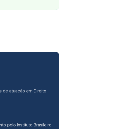
s de atuação em Direito
o pelo Instituto Brasileiro