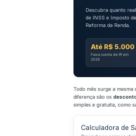
Descubra quanto realm
de INSS e Imposto de
Reforma da Renda.
Até R$ 5.000
Faixa isenta de IR em
2026
Todo mês surge a mesma dú
diferença são os
desconto
simples e gratuita, como s
Calculadora de Sa