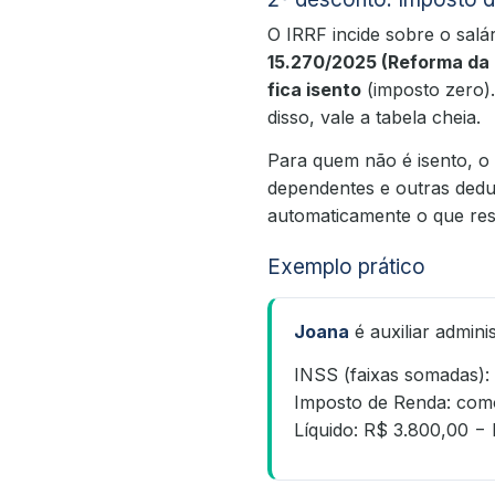
O IRRF incide sobre o salá
15.270/2025 (Reforma da
fica isento
(imposto zero).
disso, vale a tabela cheia.
Para quem não é isento, o 
dependentes e outras ded
automaticamente o que re
Exemplo prático
Joana
é auxiliar admini
INSS (faixas somadas):
Imposto de Renda: co
Líquido: R$ 3.800,00 −