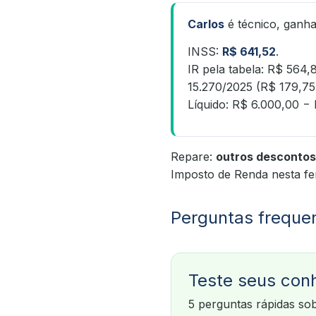
Carlos
é técnico, ganh
INSS:
R$ 641,52
.
IR pela tabela: R$ 564,
15.270/2025 (R$ 179,75
Líquido: R$ 6.000,00 −
Repare:
outros descontos
Imposto de Renda nesta fe
Perguntas freque
Teste seus con
5 perguntas rápidas sob