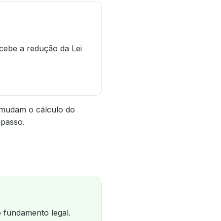
ecebe a redução da Lei
 mudam o cálculo do
 passo.
o fundamento legal.