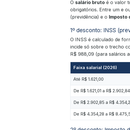
O
salário bruto
é o valor 
obrigatórios. Entre um e 
(previdência) e o
Imposto 
1º desconto: INSS (pre
O INSS é calculado de fo
incide só sobre o trecho 
R$ 988,09 (para salários a
Faixa salarial (2026)
Até R$ 1.621,00
De R$ 1.621,01 a R$ 2.902,84
De R$ 2.902,85 a R$ 4.354,
De R$ 4.354,28 a R$ 8.475,
2º desconto: Imposto 