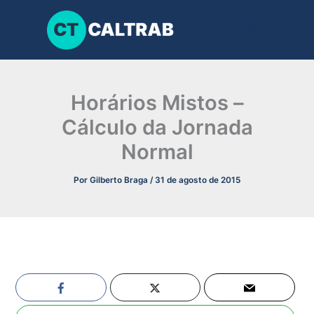
Ir
para
o
conteúdo
Horários Mistos –
Cálculo da Jornada
Normal
Por
Gilberto Braga
/
31 de agosto de 2015