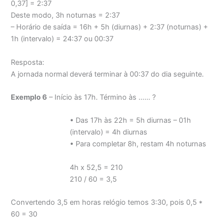
0,37] = 2:37
Deste modo, 3h noturnas = 2:37
– Horário de saída = 16h + 5h (diurnas) + 2:37 (noturnas) +
1h (intervalo) = 24:37 ou 00:37
Resposta:
A jornada normal deverá terminar à 00:37 do dia seguinte.
Exemplo 6
– Início às 17h. Término às …… ?
• Das 17h às 22h = 5h diurnas – 01h
(intervalo) = 4h diurnas
• Para completar 8h, restam 4h noturnas
4h x 52,5 = 210
210 / 60 = 3,5
Convertendo 3,5 em horas relógio temos 3:30, pois 0,5 *
60 = 30