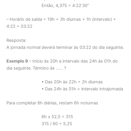
Então, 4,375 = 4:22’30’’
– Horário de saída = 19h + 3h diurnas + 1h (intervalo) +
4:22 = 03:22
Resposta:
A jornada normal deverá terminar às 03:22 do dia seguinte.
Exemplo 9
– Início às 20h e intervalo das 24h às 01h do
dia seguinte. Término às …… ?
• Das 20h às 22h = 2h diurnas
• Das 24h às 01h > intervalo intrajornada
Para completar 8h diárias, restam 6h noturnas
6h x 52,5 = 315
315 / 60 = 5,25