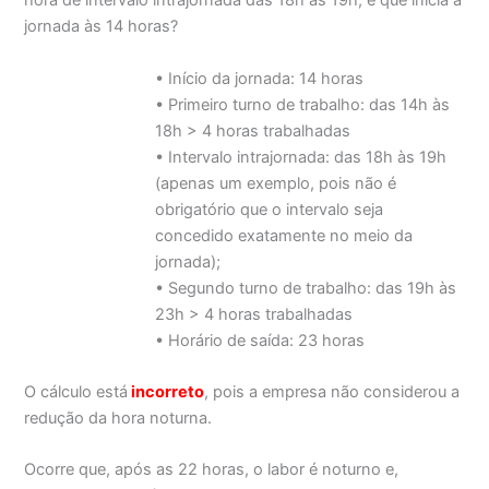
hora de intervalo intrajornada das 18h às 19h, e que inicia a
jornada às 14 horas?
• Início da jornada: 14 horas
• Primeiro turno de trabalho: das 14h às
18h > 4 horas trabalhadas
• Intervalo intrajornada: das 18h às 19h
(apenas um exemplo, pois não é
obrigatório que o intervalo seja
concedido exatamente no meio da
jornada);
• Segundo turno de trabalho: das 19h às
23h > 4 horas trabalhadas
• Horário de saída: 23 horas
O cálculo está
incorreto
, pois a empresa não considerou a
redução da hora noturna.
Ocorre que, após as 22 horas, o labor é noturno e,