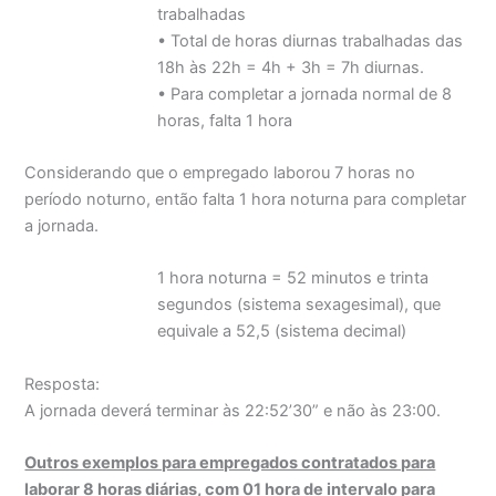
trabalhadas
• Total de horas diurnas trabalhadas das
18h às 22h = 4h + 3h = 7h diurnas.
• Para completar a jornada normal de 8
horas, falta 1 hora
Considerando que o empregado laborou 7 horas no
período noturno, então falta 1 hora noturna para completar
a jornada.
1 hora noturna = 52 minutos e trinta
segundos (sistema sexagesimal), que
equivale a 52,5 (sistema decimal)
Resposta:
A jornada deverá terminar às 22:52’30” e não às 23:00.
Outros exemplos para empregados contratados para
laborar 8 horas diárias, com 01 hora de intervalo para