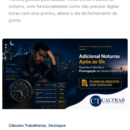
noturno, com funcionalidades como não precisar digitar
horas com dois pontos, alterar o dia de fechamento do
ponto.
,
Cálculos Trabalhistas
Destaque