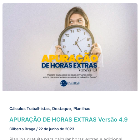
,
,
Cálculos Trabalhistas
Destaque
Planilhas
APURAÇÃO DE HORAS EXTRAS Versão 4.9
Gilberto Braga
/
22 de junho de 2023
Planilha gratuita para calcular horas extras e adicional