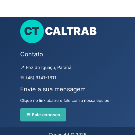
Contato
📍 Foz do Iguaçu, Paraná
💬 (45) 9141-1611
Envie a sua mensagem
Clique no link abaixo e fale com a nossa equipe.
💬 Fale conosco
Copyright © 2026