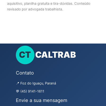
aquisitivo, planilha gratuita e tira-dúvidas. Conteúdo
revisado por advogada trabalhista.
Contato
📍 Foz do Iguaçu, Paraná
💬 (45) 9141-1611
Envie a sua mensagem