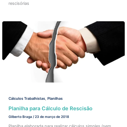
rescisórias
,
Cálculos Trabalhistas
Planilhas
Planilha para Cálculo de Rescisão
Gilberto Braga
/
23 de março de 2018
Planilha elaborada para realizar cálculos simples (sem