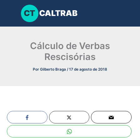
Ir
para
o
conteúdo
Cálculo de Verbas
Rescisórias
Por
Gilberto Braga
/
17 de agosto de 2018