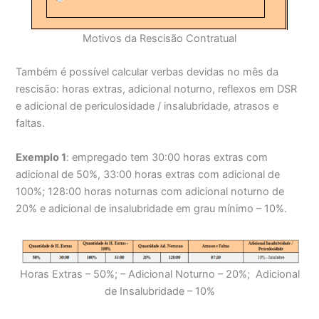
Motivos da Rescisão Contratual
Também é possível calcular verbas devidas no mês da
rescisão: horas extras, adicional noturno, reflexos em DSR
e adicional de periculosidade / insalubridade, atrasos e
faltas.
Exemplo 1
: empregado tem 30:00 horas extras com
adicional de 50%, 33:00 horas extras com adicional de
100%; 128:00 horas noturnas com adicional noturno de
20% e adicional de insalubridade em grau mínimo – 10%.
Horas Extras – 50%; – Adicional Noturno – 20%; Adicional
de Insalubridade – 10%