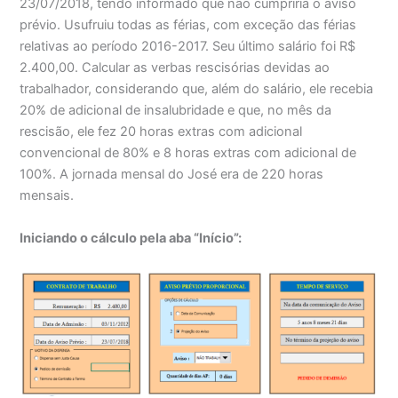
23/07/2018, tendo informado que não cumpriria o aviso
prévio. Usufruiu todas as férias, com exceção das férias
relativas ao período 2016-2017. Seu último salário foi R$
2.400,00. Calcular as verbas rescisórias devidas ao
trabalhador, considerando que, além do salário, ele recebia
20% de adicional de insalubridade e que, no mês da
rescisão, ele fez 20 horas extras com adicional
convencional de 80% e 8 horas extras com adicional de
100%. A jornada mensal do José era de 220 horas
mensais.
Iniciando o cálculo pela aba “Início”: