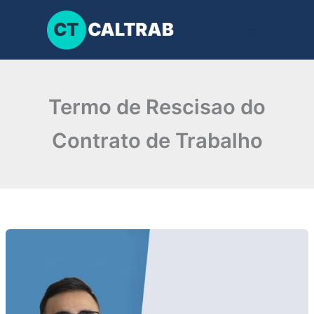
Ir
para
o
conteúdo
Termo de Rescisao do
Contrato de Trabalho