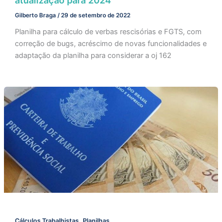
atualização para 2024
Gilberto Braga
/
29 de setembro de 2022
Planilha para cálculo de verbas rescisórias e FGTS, com
correção de bugs, acréscimo de novas funcionalidades e
adaptação da planilha para considerar a oj 162
,
Cálculos Trabalhistas
Planilhas