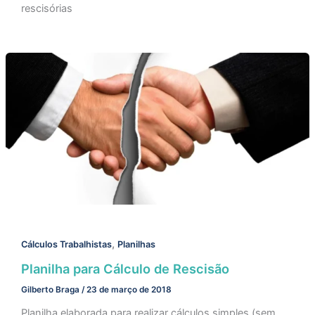
rescisórias
,
Cálculos Trabalhistas
Planilhas
Planilha para Cálculo de Rescisão
Gilberto Braga
/
23 de março de 2018
Planilha elaborada para realizar cálculos simples (sem