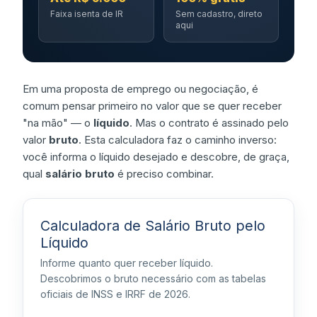
Faixa isenta de IR
Sem cadastro, direto
aqui
Em uma proposta de emprego ou negociação, é
comum pensar primeiro no valor que se quer receber
"na mão" — o
líquido
. Mas o contrato é assinado pelo
valor
bruto
. Esta calculadora faz o caminho inverso:
você informa o líquido desejado e descobre, de graça,
qual
salário bruto
é preciso combinar.
Calculadora de Salário Bruto pelo
Líquido
Informe quanto quer receber líquido.
Descobrimos o bruto necessário com as tabelas
oficiais de INSS e IRRF de 2026.