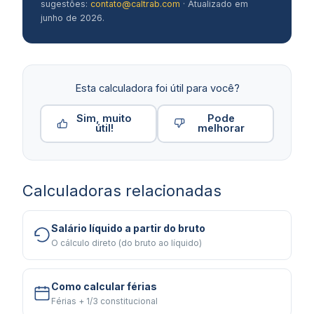
sugestões:
contato@caltrab.com
· Atualizado em
junho de 2026.
Esta calculadora foi útil para você?
Sim, muito
Pode
útil!
melhorar
Calculadoras relacionadas
Salário líquido a partir do bruto
O cálculo direto (do bruto ao líquido)
Como calcular férias
Férias + 1/3 constitucional