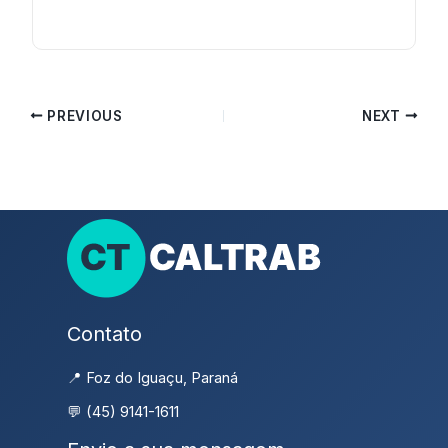
PREVIOUS
NEXT
Contato
📍 Foz do Iguaçu, Paraná
💬 (45) 9141-1611