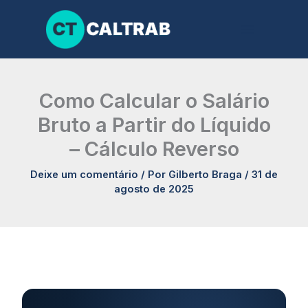
Ir
para
o
conteúdo
Como Calcular o Salário
Bruto a Partir do Líquido
– Cálculo Reverso
Deixe um comentário
/ Por
Gilberto Braga
/
31 de
agosto de 2025