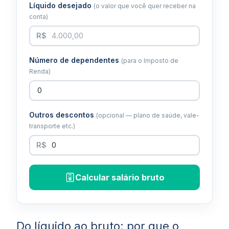
Líquido desejado
(o valor que você quer receber na
conta)
R$
Número de dependentes
(para o Imposto de
Renda)
Outros descontos
(opcional — plano de saúde, vale-
transporte etc.)
R$
Calcular salário bruto
Do líquido ao bruto: por que o