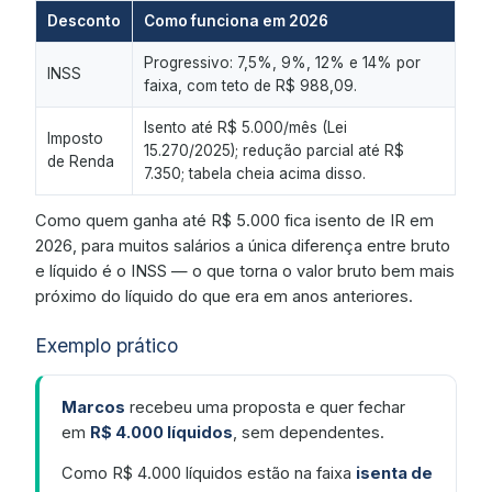
Desconto
Como funciona em 2026
Progressivo: 7,5%, 9%, 12% e 14% por
INSS
faixa, com teto de R$ 988,09.
Isento até R$ 5.000/mês (Lei
Imposto
15.270/2025); redução parcial até R$
de Renda
7.350; tabela cheia acima disso.
Como quem ganha até R$ 5.000 fica isento de IR em
2026, para muitos salários a única diferença entre bruto
e líquido é o INSS — o que torna o valor bruto bem mais
próximo do líquido do que era em anos anteriores.
Exemplo prático
Marcos
recebeu uma proposta e quer fechar
em
R$ 4.000 líquidos
, sem dependentes.
Como R$ 4.000 líquidos estão na faixa
isenta de