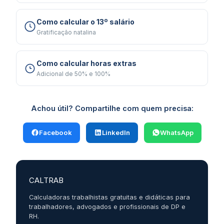
Como calcular o 13º salário
Gratificação natalina
Como calcular horas extras
Adicional de 50% e 100%
Achou útil? Compartilhe com quem precisa:
Facebook
LinkedIn
WhatsApp
CALTRAB
Calculadoras trabalhistas gratuitas e didáticas para
trabalhadores, advogados e profissionais de DP e
RH.