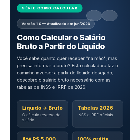
SÉRIE COMO CALCULAR
Versão 1.0 — Atualizado em jun/2026
Como Calcular o Salário
Bruto a Partir do Líquido
Você sabe quanto quer receber "na mão", mas
precisa informar o bruto? Esta calculadora faz o
caminho inverso: a partir do líquido desejado,
descobre o salário bruto necessário com as
tabelas de INSS e IRRF de 2026.
Líquido → Bruto
Tabelas 2026
O cálculo reverso do
INSS e IRRF oficiais
salário
Até R$ 5.000
100% grátis