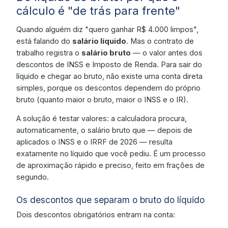
cálculo é "de trás para frente"
Quando alguém diz "quero ganhar R$ 4.000 limpos",
está falando do
salário líquido
. Mas o contrato de
trabalho registra o
salário bruto
— o valor antes dos
descontos de INSS e Imposto de Renda. Para sair do
líquido e chegar ao bruto, não existe uma conta direta
simples, porque os descontos dependem do próprio
bruto (quanto maior o bruto, maior o INSS e o IR).
A solução é testar valores: a calculadora procura,
automaticamente, o salário bruto que — depois de
aplicados o INSS e o IRRF de 2026 — resulta
exatamente no líquido que você pediu. É um processo
de aproximação rápido e preciso, feito em frações de
segundo.
Os descontos que separam o bruto do líquido
Dois descontos obrigatórios entram na conta: