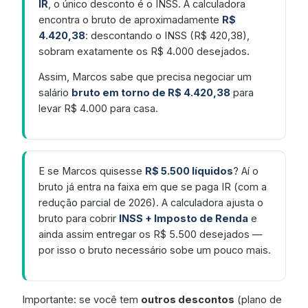
IR
, o único desconto é o INSS. A calculadora
encontra o bruto de aproximadamente
R$
4.420,38
: descontando o INSS (R$ 420,38),
sobram exatamente os R$ 4.000 desejados.
Assim, Marcos sabe que precisa negociar um
salário
bruto em torno de R$ 4.420,38
para
levar R$ 4.000 para casa.
E se Marcos quisesse
R$ 5.500 líquidos
? Aí o
bruto já entra na faixa em que se paga IR (com a
redução parcial de 2026). A calculadora ajusta o
bruto para cobrir
INSS + Imposto de Renda
e
ainda assim entregar os R$ 5.500 desejados —
por isso o bruto necessário sobe um pouco mais.
Importante: se você tem
outros descontos
(plano de