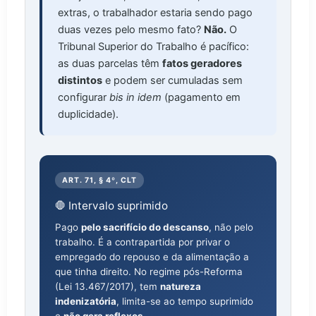
extras, o trabalhador estaria sendo pago
duas vezes pelo mesmo fato?
Não.
O
Tribunal Superior do Trabalho é pacífico:
as duas parcelas têm
fatos geradores
distintos
e podem ser cumuladas sem
configurar
bis in idem
(pagamento em
duplicidade).
ART. 71, § 4º, CLT
🛑 Intervalo suprimido
Pago
pelo sacrifício do descanso
, não pelo
trabalho. É a contrapartida por privar o
empregado do repouso e da alimentação a
que tinha direito. No regime pós-Reforma
(Lei 13.467/2017), tem
natureza
indenizatória
, limita-se ao tempo suprimido
e
não gera reflexos
.