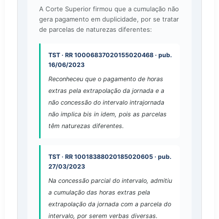
A Corte Superior firmou que a cumulação não
gera pagamento em duplicidade, por se tratar
de parcelas de naturezas diferentes:
TST · RR 10006837020155020468 · pub.
16/06/2023
Reconheceu que o pagamento de horas
extras pela extrapolação da jornada e a
não concessão do intervalo intrajornada
não implica bis in idem, pois as parcelas
têm naturezas diferentes.
TST · RR 10018388020185020605 · pub.
27/03/2023
Na concessão parcial do intervalo, admitiu
a cumulação das horas extras pela
extrapolação da jornada com a parcela do
intervalo, por serem verbas diversas.