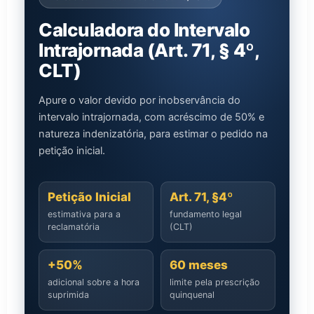
Calculadora do Intervalo
Intrajornada (Art. 71, § 4º,
CLT)
Apure o valor devido por inobservância do
intervalo intrajornada, com acréscimo de 50% e
natureza indenizatória, para estimar o pedido na
petição inicial.
Petição Inicial
Art. 71, §4º
estimativa para a
fundamento legal
reclamatória
(CLT)
+50%
60 meses
adicional sobre a hora
limite pela prescrição
suprimida
quinquenal