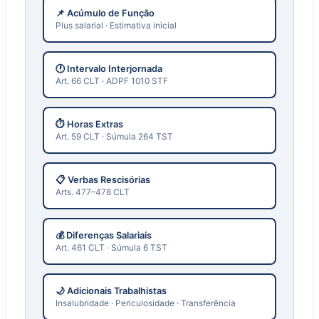
📌 Acúmulo de Função
Plus salarial · Estimativa inicial
🕐 Intervalo Interjornada
Art. 66 CLT · ADPF 1010 STF
⏱️ Horas Extras
Art. 59 CLT · Súmula 264 TST
📋 Verbas Rescisórias
Arts. 477–478 CLT
💰 Diferenças Salariais
Art. 461 CLT · Súmula 6 TST
🌙 Adicionais Trabalhistas
Insalubridade · Periculosidade · Transferência