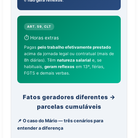
ART. 59, CLT
⏱️ Horas extras
Pagas
pelo trabalho efetivamente prestado
acima da jornada legal ou contratual (mais de
8h diárias). Têm
natureza salarial
e, se
habituais,
geram reflexos
em 13º, férias,
FGTS e demais verbas.
Fatos geradores diferentes →
parcelas cumuláveis
📌 O caso do Mário — três cenários para
entender a diferença