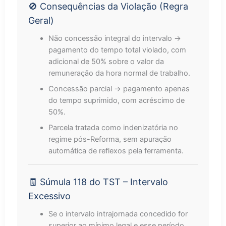
🚫 Consequências da Violação (Regra
Geral)
Não concessão integral do intervalo →
pagamento do tempo total violado, com
adicional de 50% sobre o valor da
remuneração da hora normal de trabalho.
Concessão parcial → pagamento apenas
do tempo suprimido, com acréscimo de
50%.
Parcela tratada como indenizatória no
regime pós-Reforma, sem apuração
automática de reflexos pela ferramenta.
🧾 Súmula 118 do TST – Intervalo
Excessivo
Se o intervalo intrajornada concedido for
superior ao mínimo legal e esse período