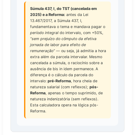
Súmula 437, I, do TST (cancelada em
2025) e a Reforma:
antes da Lei
13.467/2017, a Súmula 437, I,
fundamentava o tema e mandava pagar o
período integral
do intervalo, com +50%,
“sem prejuízo do cômputo da efetiva
jornada de labor para efeito de
remuneração”
— ou seja, já admitia a hora
extra além da parcela intervalar. Mesmo
cancelada a súmula, o raciocínio sobre a
ausência de bis in idem permanece. A
diferença é o cálculo da parcela do
intervalo:
pré-Reforma
, hora cheia de
natureza salarial (com reflexos);
pós-
Reforma
, apenas o tempo suprimido, de
natureza indenizatória (sem reflexos).
Esta calculadora opera na lógica pós-
Reforma.