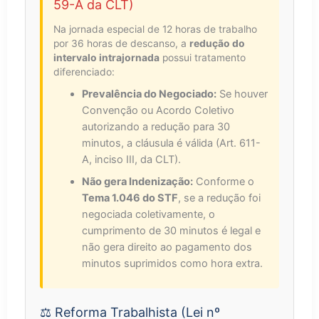
59-A da CLT)
Na jornada especial de 12 horas de trabalho
por 36 horas de descanso, a
redução do
intervalo intrajornada
possui tratamento
diferenciado:
Prevalência do Negociado:
Se houver
Convenção ou Acordo Coletivo
autorizando a redução para 30
minutos, a cláusula é válida (Art. 611-
A, inciso III, da CLT).
Não gera Indenização:
Conforme o
Tema 1.046 do STF
, se a redução foi
negociada coletivamente, o
cumprimento de 30 minutos é legal e
não gera direito ao pagamento dos
minutos suprimidos como hora extra.
⚖️ Reforma Trabalhista (Lei nº