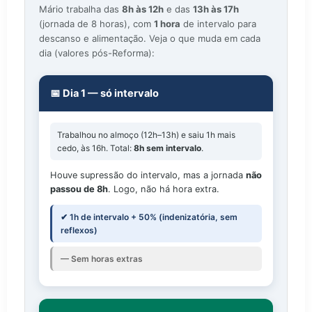
Mário trabalha das
8h às 12h
e das
13h às 17h
(jornada de 8 horas), com
1 hora
de intervalo para
descanso e alimentação. Veja o que muda em cada
dia (valores pós-Reforma):
📅 Dia 1 — só intervalo
Trabalhou no almoço (12h–13h) e saiu 1h mais
cedo, às 16h. Total:
8h sem intervalo
.
Houve supressão do intervalo, mas a jornada
não
passou de 8h
. Logo, não há hora extra.
✔ 1h de intervalo + 50% (indenizatória, sem
reflexos)
— Sem horas extras