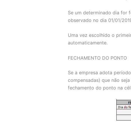
Se um determinado dia for 
observado no dia 01/01/201
Uma vez escolhido o primei
automaticamente.
FECHAMENTO DO PONTO
Se a empresa adota período 
compensadas) que não seja o 
fechamento do ponto na cél