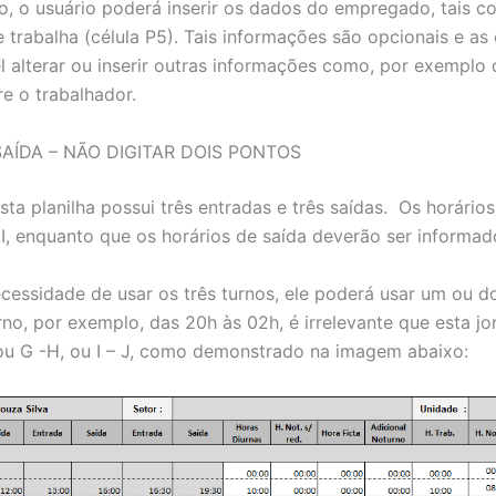
o, o usuário poderá inserir os dados do empregado, tais c
 trabalha (célula P5). Tais informações são opcionais e as
el alterar ou inserir outras informações como, por exemplo
e o trabalhador.
AÍDA – NÃO DIGITAR DOIS PONTOS
ta planilha possui três entradas e três saídas. Os horário
 I, enquanto que os horários de saída deverão ser informado
cessidade de usar os três turnos, ele poderá usar um ou 
o, por exemplo, das 20h às 02h, é irrelevante que esta jo
 ou G -H, ou I – J, como demonstrado na imagem abaixo: