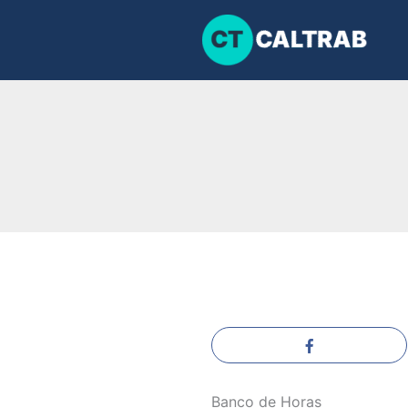
Ir
para
o
conteúdo
Banco de Horas