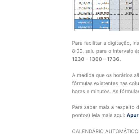
Para facilitar a digitação, 
8:00, saiu para o intervalo 
1230 – 1300 – 1736.
A medida que os horários sã
fórmulas existentes nas col
horas e minutos. As fórmula
Para saber mais a respeito d
pontos) leia mais aqui:
Apura
CALENDÁRIO AUTOMÁTICO