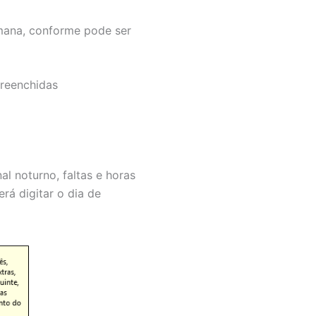
emana, conforme pode ser
preenchidas
l noturno, faltas e horas
rá digitar o dia de