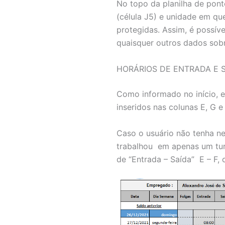
No topo da planilha de pont
(célula J5) e unidade em que
protegidas. Assim, é possív
quaisquer outros dados sobr
HORÁRIOS DE ENTRADA E S
Como informado no início, es
inseridos nas colunas E, G e
Caso o usuário não tenha ne
trabalhou em apenas um turn
de “Entrada – Saída” E – F,