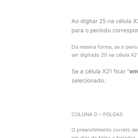
Ao digitar 25 na célula
para o período correspo
Da mesma forma, se o perío
ser digitado 20 na célula X21
Se a célula X21 ficar “
em
selecionado.
COLUNA D – FOLGAS
O preenchimento correto des
em dias de folga e feriados,