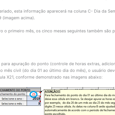
feriado, esta informação aparecerá na coluna C- Dia da S
9 (imagem acima).
ro o primeiro mês, os cinco meses seguintes também são 
para apuração do ponto (controle de horas extras, adiciona
mês civil (do dia 01 ao último dia do mês), o usuário deve
ula X21, conforme demonstrado nas imagens abaixo: