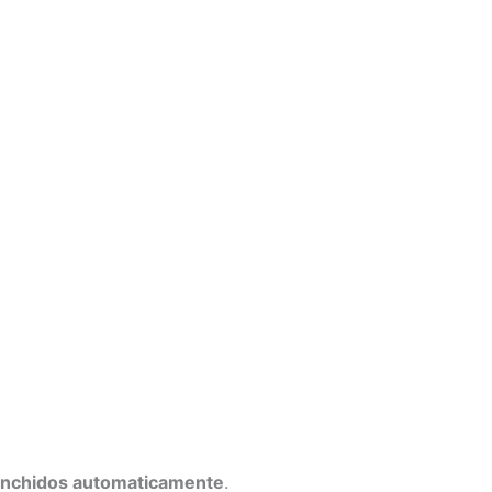
enchidos automaticamente
.