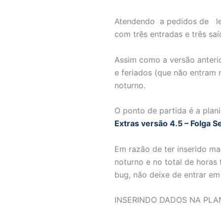
Atendendo a pedidos de leit
com três entradas e três saí
Assim como a versão anteri
e feriados (que não entram n
noturno.
O ponto de partida é a plan
Extras versão 4.5 – Folga 
Em razão de ter inserido mai
noturno e no total de horas
bug, não deixe de entrar e
INSERINDO DADOS NA PLA