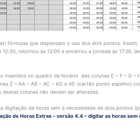
inseri fórmulas que dispensam o uso dos dois pontos. Assim
às 12:30, retornou às 13:00 e encerrou a jornada às 17:36, d
o inseridos no quadro de horário das colunas E – F – G – H
unas Z – AA – AB – AC – AD e AE (cartão ponto espelho) c
s destas colunas não devem ser alteradas.
a digitação de horas sem a necessidade de dois pontos (pre
ção de Horas Extras – versão 4.4 – digitar as horas sem 