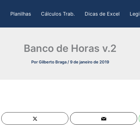
Planilhas
Cálculos Trab.
Dicas de Excel
Legi
Banco de Horas v.2
Por
Gilberto Braga
/
9 de janeiro de 2019