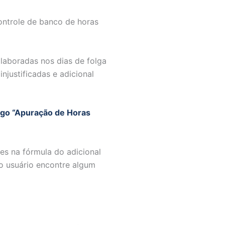
ontrole de banco de horas
 laboradas nos dias de folga
njustificadas e adicional
tigo “Apuração de Horas
tes na fórmula do adicional
 o usuário encontre algum