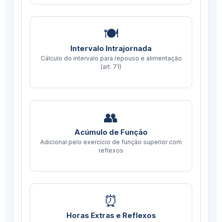
🍽️
Intervalo Intrajornada
Cálculo do intervalo para repouso e alimentação
(art. 71)
👥
Acúmulo de Função
Adicional pelo exercício de função superior com
reflexos
⏰
Horas Extras e Reflexos