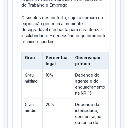
do Trabalho e Emprego.
O simples desconforto, sujeira comum ou
exposição genérica a ambiente
desagradável não basta para caracterizar
insalubridade. É necessário enquadramento
técnico e jurídico.
Grau
Percentual
Observação
legal
prática
Grau
10%
Depende do
mínimo
agente e do
enquadramento
na NR-15.
Grau
20%
Depende da
médio
intensidade,
concentração
ou forma de