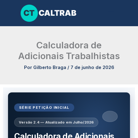
Ir
para
o
conteúdo
Calculadora de
Adicionais Trabalhistas
Por
Gilberto Braga
/
7 de junho de 2026
SÉRIE PETIÇÃO INICIAL
Versão 2.4 — Atualizado em Julho/2026
Calculadora de Adicionais