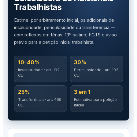
Trabalhistas
Estime, por arbitramento inicial, os adicionais de
insalubridade, periculosidade ou transferência —
com reflexos em férias, 13º salário, FGTS e aviso
prévio para a petição inicial trabalhista.
10–40%
30%
Insalubridade · art. 192
Periculosidade · art. 193
CLT
CLT
25%
3 em 1
Transferência · art. 469
Estimativa para petição
CLT
inicial