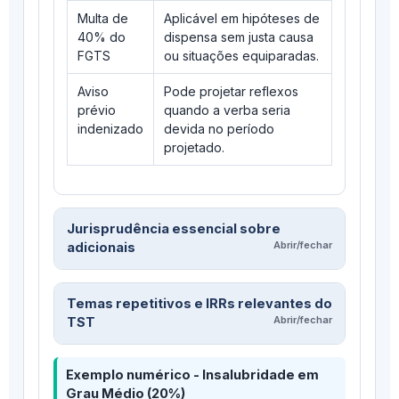
Multa de
Aplicável em hipóteses de
40% do
dispensa sem justa causa
FGTS
ou situações equiparadas.
Aviso
Pode projetar reflexos
prévio
quando a verba seria
indenizado
devida no período
projetado.
Jurisprudência essencial sobre
adicionais
Temas repetitivos e IRRs relevantes do
TST
Exemplo numérico - Insalubridade em
Grau Médio (20%)