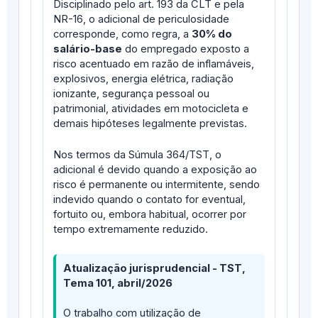
Disciplinado pelo art. 193 da CLT e pela
NR-16, o adicional de periculosidade
corresponde, como regra, a
30% do
salário-base
do empregado exposto a
risco acentuado em razão de inflamáveis,
explosivos, energia elétrica, radiação
ionizante, segurança pessoal ou
patrimonial, atividades em motocicleta e
demais hipóteses legalmente previstas.
Nos termos da Súmula 364/TST, o
adicional é devido quando a exposição ao
risco é permanente ou intermitente, sendo
indevido quando o contato for eventual,
fortuito ou, embora habitual, ocorrer por
tempo extremamente reduzido.
Atualização jurisprudencial - TST,
Tema 101, abril/2026
O trabalho com utilização de