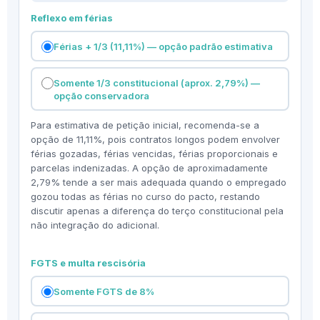
Reflexo em férias
Férias + 1/3 (11,11%) — opção padrão estimativa
Somente 1/3 constitucional (aprox. 2,79%) —
opção conservadora
Para estimativa de petição inicial, recomenda-se a
opção de 11,11%, pois contratos longos podem envolver
férias gozadas, férias vencidas, férias proporcionais e
parcelas indenizadas. A opção de aproximadamente
2,79% tende a ser mais adequada quando o empregado
gozou todas as férias no curso do pacto, restando
discutir apenas a diferença do terço constitucional pela
não integração do adicional.
FGTS e multa rescisória
Somente FGTS de 8%