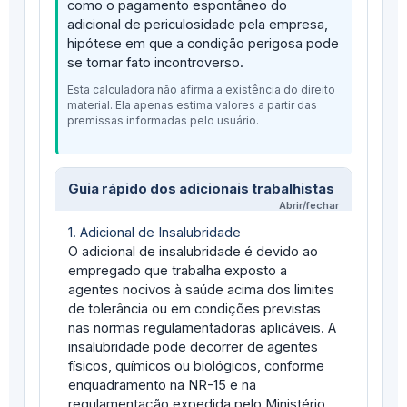
como o pagamento espontâneo do
adicional de periculosidade pela empresa,
hipótese em que a condição perigosa pode
se tornar fato incontroverso.
Esta calculadora não afirma a existência do direito
material. Ela apenas estima valores a partir das
premissas informadas pelo usuário.
Guia rápido dos adicionais trabalhistas
1. Adicional de Insalubridade
O adicional de insalubridade é devido ao
empregado que trabalha exposto a
agentes nocivos à saúde acima dos limites
de tolerância ou em condições previstas
nas normas regulamentadoras aplicáveis. A
insalubridade pode decorrer de agentes
físicos, químicos ou biológicos, conforme
enquadramento na NR-15 e na
regulamentação expedida pelo Ministério