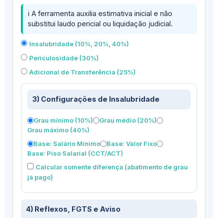
ℹ️ A ferramenta auxilia estimativa inicial e não
substitui laudo pericial ou liquidação judicial.
Insalubridade (10%, 20%, 40%)
Periculosidade (30%)
Adicional de Transferência (25%)
3) Configurações de Insalubridade
Grau mínimo (10%)
Grau médio (20%)
Grau máximo (40%)
Base: Salário Mínimo
Base: Valor Fixo
Base: Piso Salarial (CCT/ACT)
Calcular somente diferença (abatimento de grau
já pago)
4) Reflexos, FGTS e Aviso