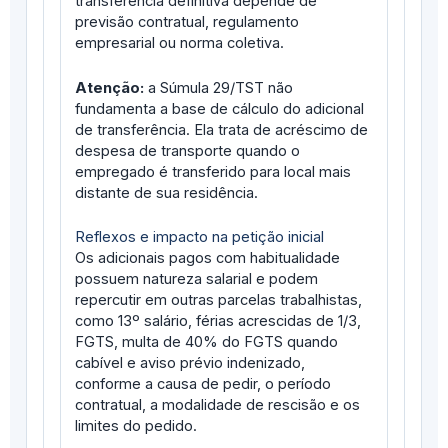
transferência definitiva depende de
previsão contratual, regulamento
empresarial ou norma coletiva.
Atenção:
a Súmula 29/TST não
fundamenta a base de cálculo do adicional
de transferência. Ela trata de acréscimo de
despesa de transporte quando o
empregado é transferido para local mais
distante de sua residência.
Reflexos e impacto na petição inicial
Os adicionais pagos com habitualidade
possuem natureza salarial e podem
repercutir em outras parcelas trabalhistas,
como 13º salário, férias acrescidas de 1/3,
FGTS, multa de 40% do FGTS quando
cabível e aviso prévio indenizado,
conforme a causa de pedir, o período
contratual, a modalidade de rescisão e os
limites do pedido.