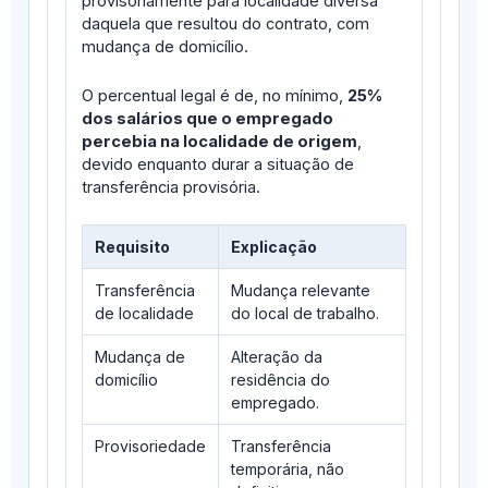
provisoriamente para localidade diversa
daquela que resultou do contrato, com
mudança de domicílio.
O percentual legal é de, no mínimo,
25%
dos salários que o empregado
percebia na localidade de origem
,
devido enquanto durar a situação de
transferência provisória.
Requisito
Explicação
Transferência
Mudança relevante
de localidade
do local de trabalho.
Mudança de
Alteração da
domicílio
residência do
empregado.
Provisoriedade
Transferência
temporária, não