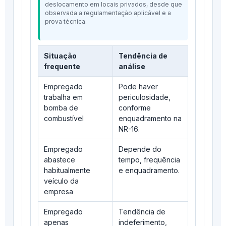
deslocamento em locais privados, desde que
observada a regulamentação aplicável e a
prova técnica.
Situação
Tendência de
frequente
análise
Empregado
Pode haver
trabalha em
periculosidade,
bomba de
conforme
combustível
enquadramento na
NR-16.
Empregado
Depende do
abastece
tempo, frequência
habitualmente
e enquadramento.
veículo da
empresa
Empregado
Tendência de
apenas
indeferimento,