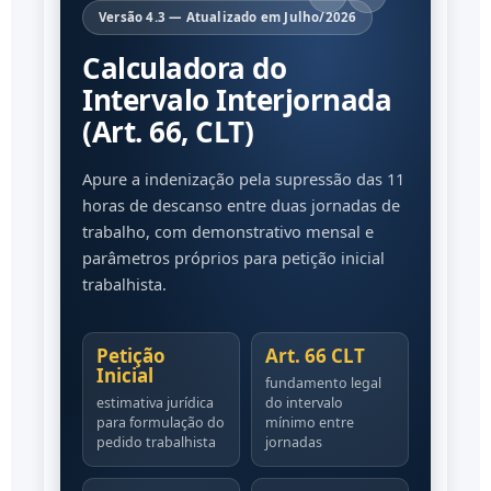
Versão 4.3 — Atualizado em Julho/2026
Calculadora do
Intervalo Interjornada
(Art. 66, CLT)
Apure a indenização pela supressão das 11
horas de descanso entre duas jornadas de
trabalho, com demonstrativo mensal e
parâmetros próprios para petição inicial
trabalhista.
Petição
Art. 66 CLT
Inicial
fundamento legal
estimativa jurídica
do intervalo
para formulação do
mínimo entre
pedido trabalhista
jornadas