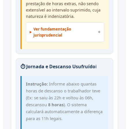
prestação de horas extras, não sendo
extensível ao intervalo suprimido, cuja
natureza é indenizatória.
Ver fundamentação
jurisprudencial
⏱️ Jornada e Descanso Usufruído
ℹ️
Instrução:
Informe abaixo quantas
horas de descanso o trabalhador teve
(Ex: se saiu às 22h e voltou às 06h,
descansou
8 horas
). O sistema
calculará automaticamente a diferença
para as 11h legais.