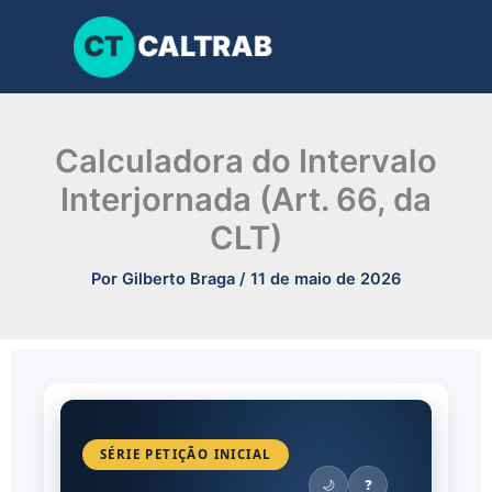
Ir
para
o
conteúdo
Calculadora do Intervalo
Interjornada (Art. 66, da
CLT)
Por
Gilberto Braga
/
11 de maio de 2026
SÉRIE PETIÇÃO INICIAL
🌙
❓