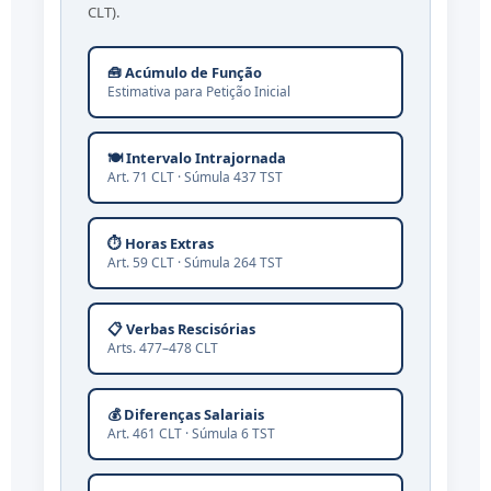
CLT).
🧰 Acúmulo de Função
Estimativa para Petição Inicial
🍽️ Intervalo Intrajornada
Art. 71 CLT · Súmula 437 TST
⏱️ Horas Extras
Art. 59 CLT · Súmula 264 TST
📋 Verbas Rescisórias
Arts. 477–478 CLT
💰 Diferenças Salariais
Art. 461 CLT · Súmula 6 TST