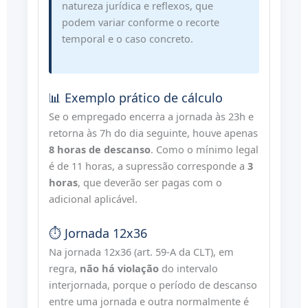
natureza jurídica e reflexos, que
podem variar conforme o recorte
temporal e o caso concreto.
📊 Exemplo prático de cálculo
Se o empregado encerra a jornada às 23h e
retorna às 7h do dia seguinte, houve apenas
8 horas de descanso
. Como o mínimo legal
é de 11 horas, a supressão corresponde a
3
horas
, que deverão ser pagas com o
adicional aplicável.
⏱️ Jornada 12x36
Na jornada 12x36 (art. 59-A da CLT), em
regra,
não há violação
do intervalo
interjornada, porque o período de descanso
entre uma jornada e outra normalmente é