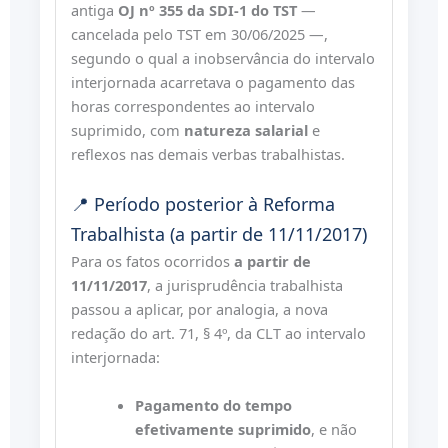
antiga
OJ nº 355 da SDI-1 do TST
—
cancelada pelo TST em 30/06/2025 —,
segundo o qual a inobservância do intervalo
interjornada acarretava o pagamento das
horas correspondentes ao intervalo
suprimido, com
natureza salarial
e
reflexos nas demais verbas trabalhistas.
📍 Período posterior à Reforma
Trabalhista (a partir de 11/11/2017)
Para os fatos ocorridos
a partir de
11/11/2017
, a jurisprudência trabalhista
passou a aplicar, por analogia, a nova
redação do art. 71, § 4º, da CLT ao intervalo
interjornada:
Pagamento do tempo
efetivamente suprimido
, e não