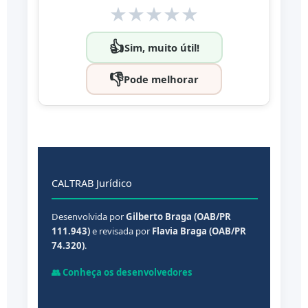
★
★
★
★
★
👍
Sim, muito útil!
👎
Pode melhorar
CALTRAB Jurídico
Desenvolvida por
Gilberto Braga (OAB/PR
111.943)
e revisada por
Flavia Braga (OAB/PR
74.320)
.
👥 Conheça os desenvolvedores