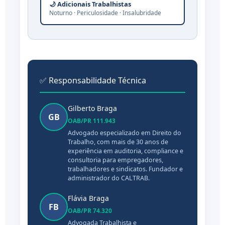
🌙 Adicionais Trabalhistas
Noturno · Periculosidade · Insalubridade
✅ Responsabilidade Técnica
Gilberto Braga
GB
OAB/PR 111.943
Advogado especializado em Direito do
Trabalho, com mais de 30 anos de
experiência em auditoria, compliance e
consultoria para empregadores,
trabalhadores e sindicatos. Fundador e
administrador do CALTRAB.
Flávia Braga
FB
OAB/PR 74.320
Advogada Trabalhista e