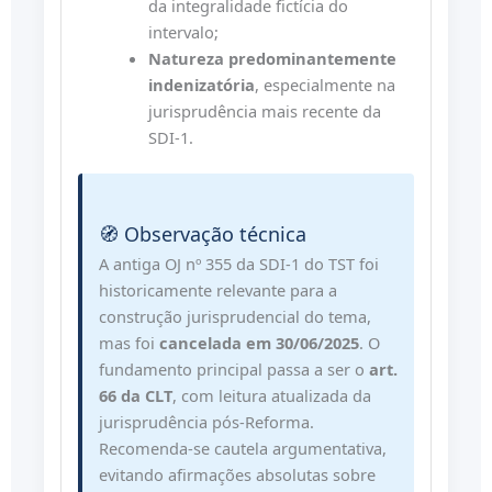
da integralidade fictícia do
intervalo;
Natureza predominantemente
indenizatória
, especialmente na
jurisprudência mais recente da
SDI-1.
🧭 Observação técnica
A antiga OJ nº 355 da SDI-1 do TST foi
historicamente relevante para a
construção jurisprudencial do tema,
mas foi
cancelada em 30/06/2025
. O
fundamento principal passa a ser o
art.
66 da CLT
, com leitura atualizada da
jurisprudência pós-Reforma.
Recomenda-se cautela argumentativa,
evitando afirmações absolutas sobre