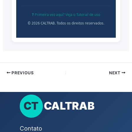
❓ Primeira vez aqui? Veja o Tutorial de uso
© 2026 CALTRAB. Todos os direitos reservados.
PREVIOUS
NEXT
Contato