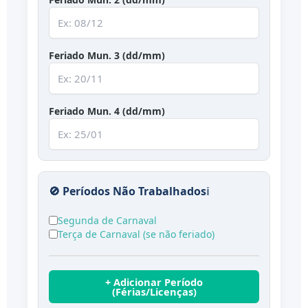
Feriado Mun. 3 (dd/mm)
Feriado Mun. 4 (dd/mm)
🚫 Períodos Não Trabalhados
ℹ️
Segunda de Carnaval
Terça de Carnaval (se não feriado)
+ Adicionar Período
(Férias/Licenças)