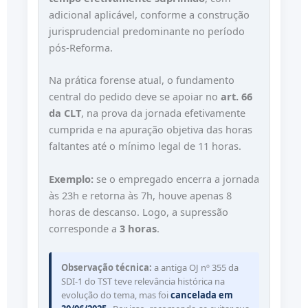
adicional aplicável, conforme a construção
jurisprudencial predominante no período
pós-Reforma.
Na prática forense atual, o fundamento
central do pedido deve se apoiar no
art. 66
da CLT
, na prova da jornada efetivamente
cumprida e na apuração objetiva das horas
faltantes até o mínimo legal de 11 horas.
Exemplo:
se o empregado encerra a jornada
às 23h e retorna às 7h, houve apenas 8
horas de descanso. Logo, a supressão
corresponde a
3 horas
.
Observação técnica:
a antiga OJ nº 355 da
SDI-1 do TST teve relevância histórica na
evolução do tema, mas foi
cancelada em