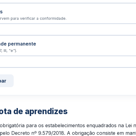
os
servem para verificar a conformidade.
dade permanente
III, "e").
par
ota de aprendizes
 obrigatória para os estabelecimentos enquadrados na Lei
 pelo Decreto nº 9.579/2018. A obrigação consiste em man