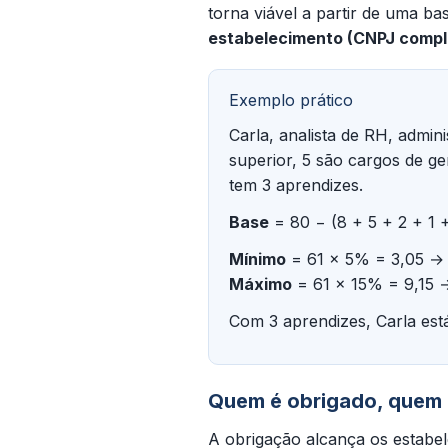
torna viável a partir de uma ba
estabelecimento (CNPJ compl
Exemplo prático
Carla, analista de RH, admi
superior, 5 são cargos de ge
tem 3 aprendizes.
Base
= 80 − (8 + 5 + 2 + 1 
Mínimo
= 61 × 5% = 3,05 →
Máximo
= 61 × 15% = 9,15 
Com 3 aprendizes, Carla es
Quem é obrigado, quem 
A obrigação alcança os estabe