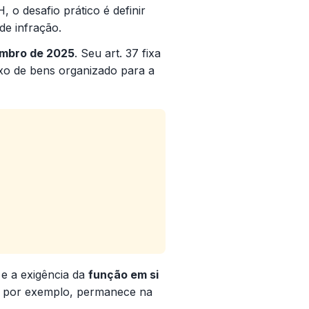
o desafio prático é definir
de infração.
embro de 2025
. Seu art. 37 fixa
exo de bens organizado para a
e a exigência da
função em si
a, por exemplo, permanece na