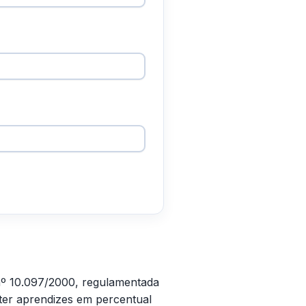
 nº 10.097/2000, regulamentada
ter aprendizes em percentual