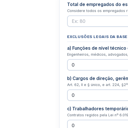
Total de empregados do es
Considere todos os empregados re
EXCLUSÕES LEGAIS DA BASE (A
a) Funções de nível técnico
Engenheiros, médicos, advogados,
b) Cargos de direção, gerên
Art. 62, II e § único, e art. 224, §2
c) Trabalhadores temporári
Contratos regidos pela Lei nº 6.01