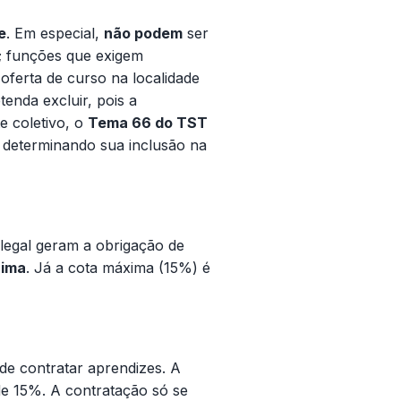
e
. Em especial,
não podem
ser
; funções que exigem
oferta de curso na localidade
enda excluir, pois a
e coletivo, o
Tema 66 do TST
 determinando sua inclusão na
legal geram a obrigação de
cima
. Já a cota máxima (15%) é
de contratar aprendizes. A
de 15%. A contratação só se