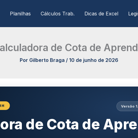
Planilhas
Cálculos Trab.
Dicas de Excel
Legi
alculadora de Cota de Aprend
Por
Gilberto Braga
/
10 de junho de 2026
RH
Versão 1
ora de Cota de Apr