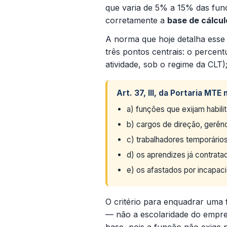
que varia de 5% a 15% das funç
corretamente a
base de cálcul
A norma que hoje detalha esse
três pontos centrais: o percen
atividade, sob o regime da CLT);
Art. 37, III, da Portaria MT
a) funções que exijam habilit
b) cargos de direção, gerênci
c) trabalhadores temporários
d) os aprendizes já contrata
e) os afastados por incapac
O critério para enquadrar uma
— não a escolaridade do empre