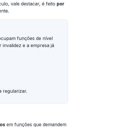
ulo, vale destacar, é feito
por
ente.
 ocupam funções de nível
 invalidez e a empresa já
 regularizar.
dos
em funções que demandem