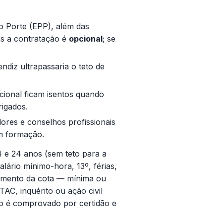
 Porte (EPP), além das
as a contratação é
opcional
; se
ndiz ultrapassaria o teto de
acional ficam isentos quando
rigados.
ores e conselhos profissionais
m formação.
4 e 24 anos (sem teto para a
lário mínimo-hora, 13º, férias,
rimento da cota — mínima ou
AC, inquérito ou ação civil
nto é comprovado por certidão e