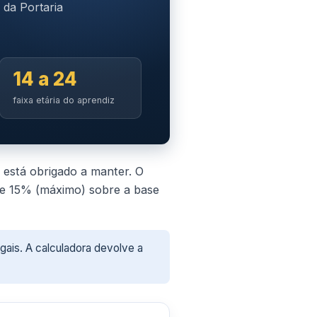
 da Portaria
14 a 24
faixa etária do aprendiz
 está obrigado a manter. O
) e 15% (máximo) sobre a base
gais. A calculadora devolve a