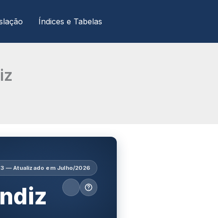
slação
Índices e Tabelas
iz
.3 — Atualizado em Julho/2026
endiz