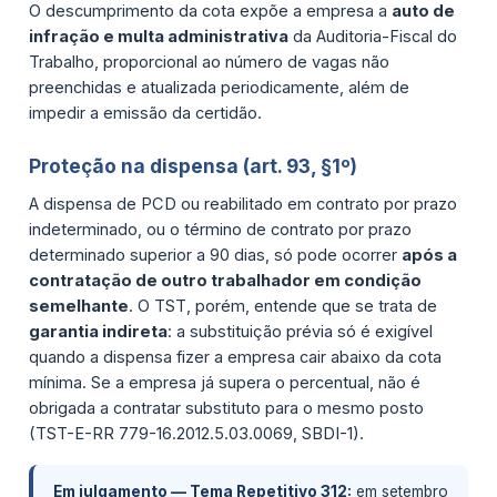
O descumprimento da cota expõe a empresa a
auto de
infração e multa administrativa
da Auditoria-Fiscal do
Trabalho, proporcional ao número de vagas não
preenchidas e atualizada periodicamente, além de
impedir a emissão da certidão.
Proteção na dispensa (art. 93, §1º)
A dispensa de PCD ou reabilitado em contrato por prazo
indeterminado, ou o término de contrato por prazo
determinado superior a 90 dias, só pode ocorrer
após a
contratação de outro trabalhador em condição
semelhante
. O TST, porém, entende que se trata de
garantia indireta
: a substituição prévia só é exigível
quando a dispensa fizer a empresa cair abaixo da cota
mínima. Se a empresa já supera o percentual, não é
obrigada a contratar substituto para o mesmo posto
(TST-E-RR 779-16.2012.5.03.0069, SBDI-1).
Em julgamento — Tema Repetitivo 312:
em setembro