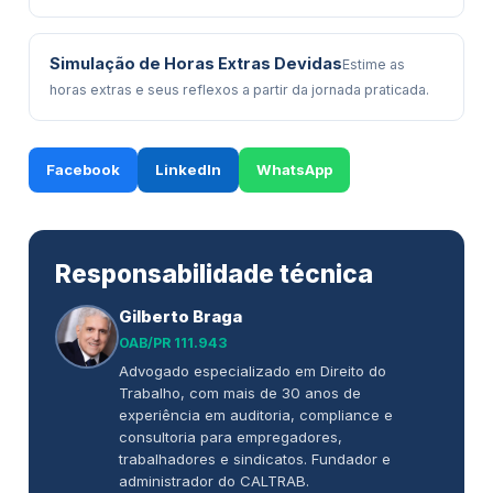
Simulação de Horas Extras Devidas
Estime as
horas extras e seus reflexos a partir da jornada praticada.
Facebook
LinkedIn
WhatsApp
Responsabilidade técnica
Gilberto Braga
OAB/PR 111.943
Advogado especializado em Direito do
Trabalho, com mais de 30 anos de
experiência em auditoria, compliance e
consultoria para empregadores,
trabalhadores e sindicatos. Fundador e
administrador do CALTRAB.