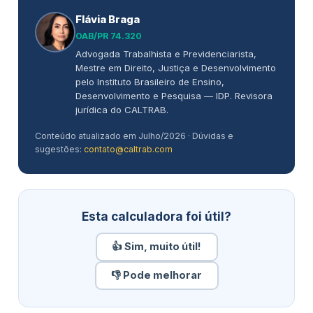
Flávia Braga
OAB/PR 74.320
Advogada Trabalhista e Previdenciarista,
Mestre em Direito, Justiça e Desenvolvimento
pelo Instituto Brasileiro de Ensino,
Desenvolvimento e Pesquisa — IDP. Revisora
jurídica do CALTRAB.
Conteúdo atualizado em Julho/2026 · Dúvidas e
sugestões:
contato@caltrab.com
Esta calculadora foi útil?
👍 Sim, muito útil!
👎 Pode melhorar