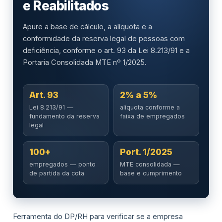
e Reabilitados
Apure a base de cálculo, a alíquota e a
conformidade da reserva legal de pessoas com
deficiência, conforme o art. 93 da Lei 8.213/91 e a
Portaria Consolidada MTE nº 1/2025.
Art. 93
2% a 5%
Lei 8.213/91 —
alíquota conforme a
fundamento da reserva
faixa de empregados
legal
100+
Port. 1/2025
empregados — ponto
MTE consolidada —
de partida da cota
base e cumprimento
Ferramenta do DP/RH para verificar se a empresa