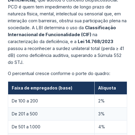
PCD é quem tem impedimento de longo prazo de
natureza física, mental, intelectual ou sensorial que, em
interação com barreiras, obstrui sua participação plena na
sociedade. A LBI determina o uso da
Classificação
Internacional de Funcionalidade (CIF)
na
caracterização da deficiência, e a
Lei 14.768/2023
passou a reconhecer a surdez unilateral total (perda ≥ 41
dB) como deficiência auditiva, superando a Súmula 552
do STJ.
O percentual cresce conforme o porte do quadro:
Faixa de empregados (base)
Alíquota
De 100 a 200
2%
De 201 a 500
3%
De 501 a 1.000
4%