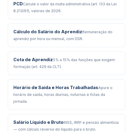
PCD
Calcule o valor da multa administrativa (art. 133 da Lei
8.213/91), valores de 2026.
Cálculo do Salário do Aprendiz
Remuneração do
aprendiz por hora ou mensal, com DSR.
Cota de Aprendiz
5% a 15% das funções que exigem
formação (art. 429 da CLT).
Horário de Saída e Horas Trabalhadas
Apure o
horário de saída, horas diurnas, noturnas e fictas da
jornada.
Salário Líquido e Bruto
INSS, IRRF e pensão alimentícia
— com cálculo reverso do líquido para o bruto.