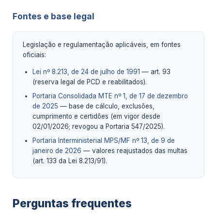
Fontes e base legal
Legislação e regulamentação aplicáveis, em fontes
oficiais:
Lei nº 8.213, de 24 de julho de 1991
— art. 93
(reserva legal de PCD e reabilitados).
Portaria Consolidada MTE nº 1, de 17 de dezembro
de 2025
— base de cálculo, exclusões,
cumprimento e certidões (em vigor desde
02/01/2026; revogou a Portaria 547/2025).
Portaria Interministerial MPS/MF nº 13, de 9 de
janeiro de 2026
— valores reajustados das multas
(art. 133 da Lei 8.213/91).
Perguntas frequentes