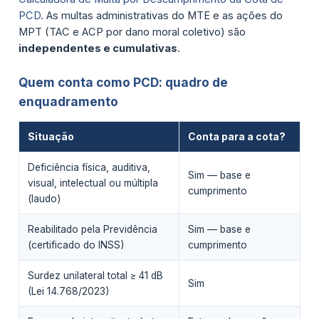
PCD
. As multas administrativas do MTE e as ações do
MPT (TAC e ACP por dano moral coletivo) são
independentes e cumulativas
.
Quem conta como PCD: quadro de
enquadramento
Situação
Conta para a cota?
Deficiência física, auditiva,
Sim — base e
visual, intelectual ou múltipla
cumprimento
(laudo)
Reabilitado pela Previdência
Sim — base e
(certificado do INSS)
cumprimento
Surdez unilateral total ≥ 41 dB
Sim
(Lei 14.768/2023)