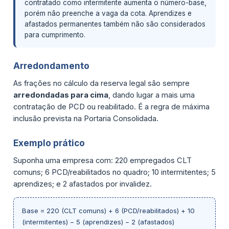
contratado como intermitente aumenta o número-base,
porém não preenche a vaga da cota. Aprendizes e
afastados permanentes também não são considerados
para cumprimento.
Arredondamento
As frações no cálculo da reserva legal são sempre
arredondadas para cima
, dando lugar a mais uma
contratação de PCD ou reabilitado. É a regra de máxima
inclusão prevista na Portaria Consolidada.
Exemplo prático
Suponha uma empresa com: 220 empregados CLT
comuns; 6 PCD/reabilitados no quadro; 10 intermitentes; 5
aprendizes; e 2 afastados por invalidez.
Base = 220 (CLT comuns) + 6 (PCD/reabilitados) + 10
(intermitentes) − 5 (aprendizes) − 2 (afastados)