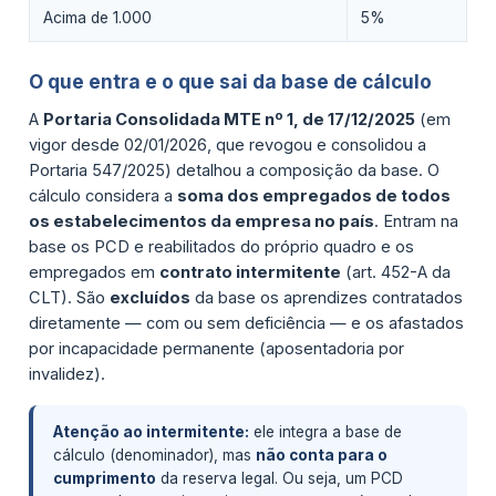
Acima de 1.000
5%
O que entra e o que sai da base de cálculo
A
Portaria Consolidada MTE nº 1, de 17/12/2025
(em
vigor desde 02/01/2026, que revogou e consolidou a
Portaria 547/2025) detalhou a composição da base. O
cálculo considera a
soma dos empregados de todos
os estabelecimentos da empresa no país
. Entram na
base os PCD e reabilitados do próprio quadro e os
empregados em
contrato intermitente
(art. 452-A da
CLT). São
excluídos
da base os aprendizes contratados
diretamente — com ou sem deficiência — e os afastados
por incapacidade permanente (aposentadoria por
invalidez).
Atenção ao intermitente:
ele integra a base de
cálculo (denominador), mas
não conta para o
cumprimento
da reserva legal. Ou seja, um PCD