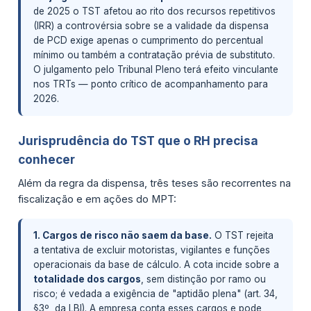
de 2025 o TST afetou ao rito dos recursos repetitivos
(IRR) a controvérsia sobre se a validade da dispensa
de PCD exige apenas o cumprimento do percentual
mínimo ou também a contratação prévia de substituto.
O julgamento pelo Tribunal Pleno terá efeito vinculante
nos TRTs — ponto crítico de acompanhamento para
2026.
Jurisprudência do TST que o RH precisa
conhecer
Além da regra da dispensa, três teses são recorrentes na
fiscalização e em ações do MPT:
1. Cargos de risco não saem da base.
O TST rejeita
a tentativa de excluir motoristas, vigilantes e funções
operacionais da base de cálculo. A cota incide sobre a
totalidade dos cargos
, sem distinção por ramo ou
risco; é vedada a exigência de "aptidão plena" (art. 34,
§3º, da LBI). A empresa conta esses cargos e pode