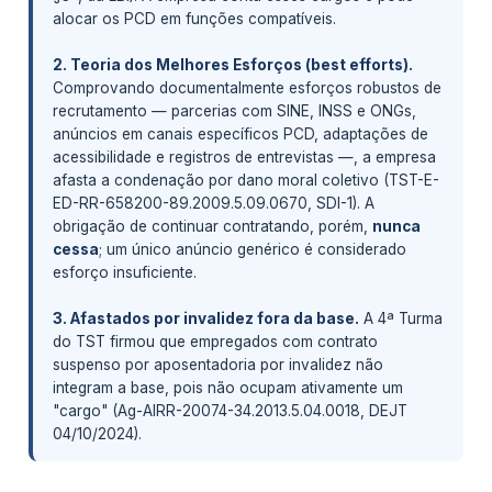
alocar os PCD em funções compatíveis.
2. Teoria dos Melhores Esforços (best efforts).
Comprovando documentalmente esforços robustos de
recrutamento — parcerias com SINE, INSS e ONGs,
anúncios em canais específicos PCD, adaptações de
acessibilidade e registros de entrevistas —, a empresa
afasta a condenação por dano moral coletivo (TST-E-
ED-RR-658200-89.2009.5.09.0670, SDI-1). A
obrigação de continuar contratando, porém,
nunca
cessa
; um único anúncio genérico é considerado
esforço insuficiente.
3. Afastados por invalidez fora da base.
A 4ª Turma
do TST firmou que empregados com contrato
suspenso por aposentadoria por invalidez não
integram a base, pois não ocupam ativamente um
"cargo" (Ag-AIRR-20074-34.2013.5.04.0018, DEJT
04/10/2024).